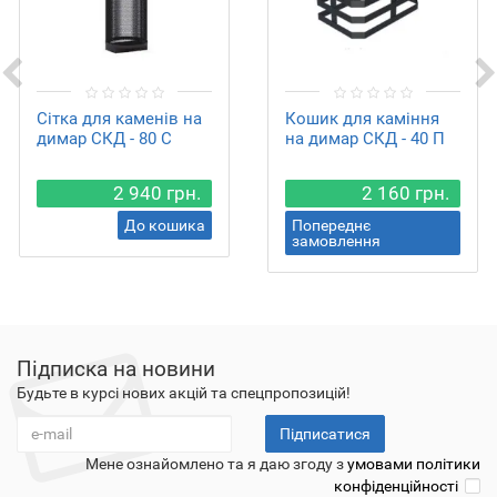
Сітка для каменів на
Кошик для каміння
димар СКД - 80 С
на димар СКД - 40 П
2 940 грн.
2 160 грн.
До кошика
Попереднє
замовлення
Підписка на новини
Будьте в курсі нових акцій та спецпропозицій!
Підписатися
Мене ознайомлено та я даю згоду з
умовами політики
конфіденційності