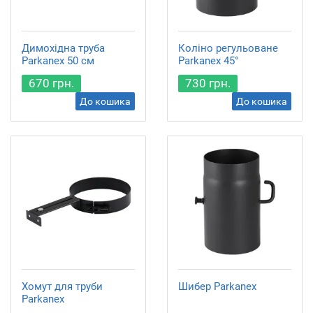
Димохідна труба
Коліно регульоване
Parkanex 50 см
Parkanex 45°
670 грн.
730 грн.
До кошика
До кошика
Хомут для труби
Шибер Parkanex
Parkanex