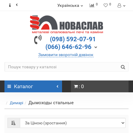
0
0
Українська
(098) 592-07-91
(066) 646-62-96
Замовити зворотній дзвінок
Каталог
: 0
Дымоходы стальные
Димарі