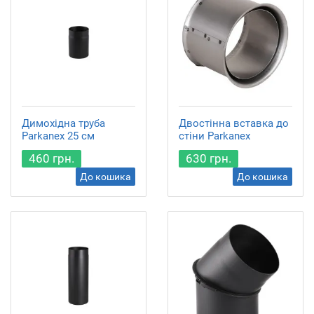
Димохідна труба
Двостінна вставка до
Parkanex 25 см
стіни Parkanex
460 грн.
630 грн.
До кошика
До кошика