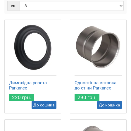
Димохідна розета
Одностінна вставка
Parkanex
до стіни Parkanex
220 грн.
290 грн.
До кошика
До кошика