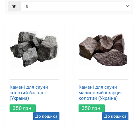
Камені для сауни
Камені для сауни
колотий базальт
малиновий кварцит
(Україна)
колотий (Україна)
350 грн.
350 грн.
До кошика
До кошика