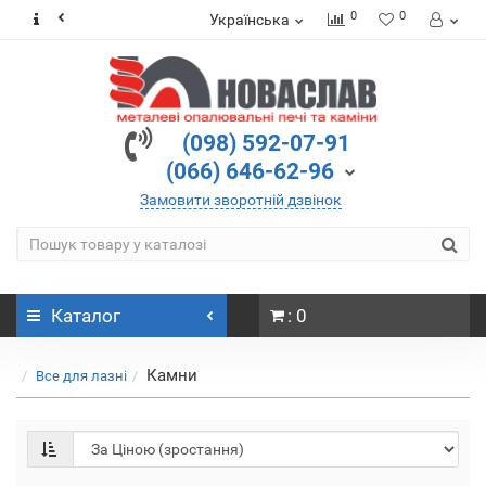
0
0
Українська
(098) 592-07-91
(066) 646-62-96
Замовити зворотній дзвінок
Каталог
: 0
Камни
Все для лазні